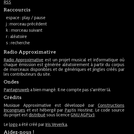
RSS
Raccourcis
espace : play / pause
j : morceau précédent
k : morceau suivant
r : aléatoire
s : recherche
Radio Approximative
Radio Approximative
est un projet musical et informatique où
chaque émission est générée aléatoirement à partir du corpus
de morceaux disponibles et de génériques et jingles créés par
les contributeurs du site.
Ondes
Pantagruweb
a bien mangé. Il ne compte pas s'arrêter là.
Crédits
Musique Approximative est développé par
Constructions
Incongrues
et est hébergé par
Pastis Hosting
. Le code source
du projet est
distribué
sous licence
GNU AGPLv3
.
Le
logo
a été créé par
Iris Veverka
.
Aidez-nous !