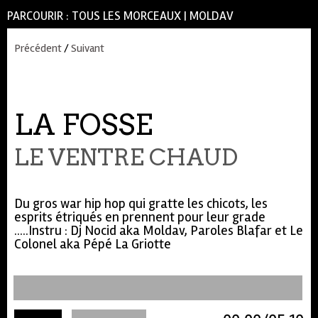
PARCOURIR :
TOUS LES MORCEAUX
|
MOLDAV
Précédent
/
Suivant
LA FOSSE
LE VENTRE CHAUD
Du gros war hip hop qui gratte les chicots, les
esprits étriqués en prennent pour leur grade
.....Instru : Dj Nocid aka Moldav, Paroles Blafar et Le
Colonel aka Pépé La Griotte