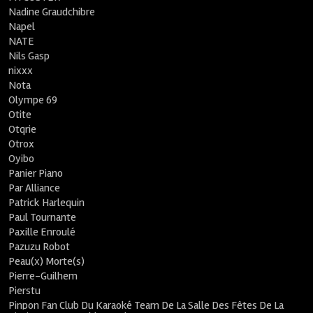
Nadine Graudchibre
Napel
NATE
Nils Gasp
nixxx
Nota
Olympe 69
Otite
Otqrie
Otrox
Oyibo
Panier Piano
Par Alliance
Patrick Harlequin
Paul Tournante
Paxille Enroulé
Pazuzu Robot
Peau(x) Morte(s)
Pierre-Guilhem
Pierstu
Pinpon Fan Club Du Karaoké Team De La Salle Des Fêtes De La