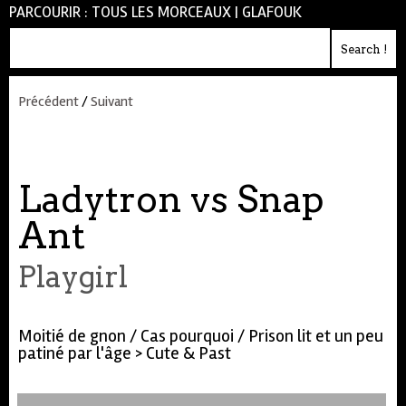
PARCOURIR :
TOUS LES MORCEAUX
|
GLAFOUK
Précédent
/
Suivant
Ladytron vs Snap
Ant
Playgirl
Moitié de gnon / Cas pourquoi / Prison lit et un peu
patiné par l'âge > Cute & Past