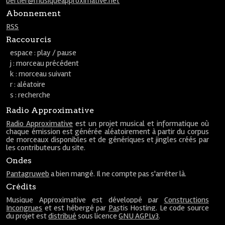
bertier@musiqueapproximative.net
Abonnement
RSS
Raccourcis
espace : play / pause
j : morceau précédent
k : morceau suivant
r : aléatoire
s : recherche
Radio Approximative
Radio Approximative
est un projet musical et informatique où
chaque émission est générée aléatoirement à partir du corpus
de morceaux disponibles et de génériques et jingles créés par
les contributeurs du site.
Ondes
Pantagruweb
a bien mangé. Il ne compte pas s'arrêter là.
Crédits
Musique Approximative est développé par
Constructions
Incongrues
et est hébergé par
Pastis Hosting
. Le code source
du projet est
distribué
sous licence
GNU AGPLv3
.