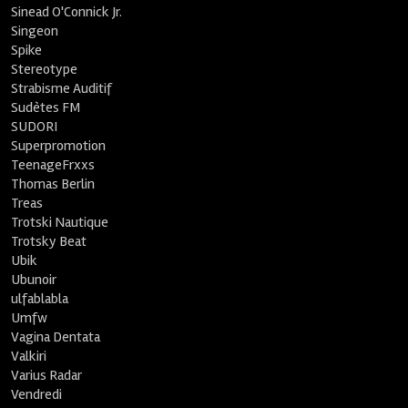
Sinead O'Connick Jr.
Singeon
Spike
Stereotype
Strabisme Auditif
Sudètes FM
SUDORI
Superpromotion
TeenageFrxxs
Thomas Berlin
Treas
Trotski Nautique
Trotsky Beat
Ubik
Ubunoir
ulfablabla
Umfw
Vagina Dentata
Valkiri
Varius Radar
Vendredi