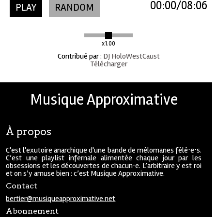
00:00
08:06
PLAY
RANDOM
x1.00
Contribué par
:
DJ HoloWestCaust
Télécharger
Musique Approximative
À propos
C'est l'exutoire anarchique d'une bande de mélomanes fêlé⋅e⋅s.
C’est une playlist infernale alimentée chaque jour par les
obsessions et les découvertes de chacun⋅e. L’arbitraire y est roi
et on s’y amuse bien : c’est Musique Approximative.
Contact
bertier@musiqueapproximative.net
Abonnement