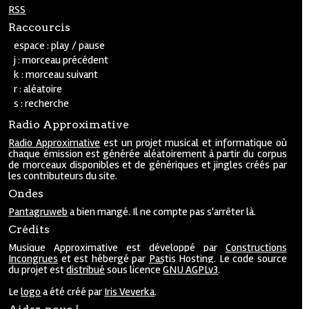
RSS
Raccourcis
espace : play / pause
j : morceau précédent
k : morceau suivant
r : aléatoire
s : recherche
Radio Approximative
Radio Approximative
est un projet musical et informatique où
chaque émission est générée aléatoirement à partir du corpus
de morceaux disponibles et de génériques et jingles créés par
les contributeurs du site.
Ondes
Pantagruweb
a bien mangé. Il ne compte pas s'arrêter là.
Crédits
Musique Approximative est développé par
Constructions
Incongrues
et est hébergé par
Pastis Hosting
. Le code source
du projet est
distribué
sous licence
GNU AGPLv3
.
Le
logo
a été créé par
Iris Veverka
.