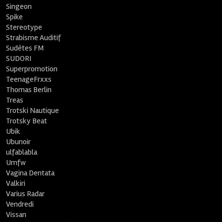
Singeon
Spike
Stereotype
Strabisme Auditif
Sudètes FM
SUDORI
Superpromotion
TeenageFrxxs
Thomas Berlin
Treas
Trotski Nautique
Trotsky Beat
Ubik
Ubunoir
ulfablabla
Umfw
Vagina Dentata
Valkiri
Varius Radar
Vendredi
Vissan