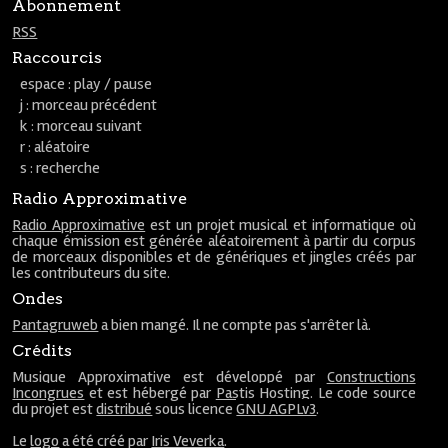
Abonnement
RSS
Raccourcis
espace : play / pause
j : morceau précédent
k : morceau suivant
r : aléatoire
s : recherche
Radio Approximative
Radio Approximative
est un projet musical et informatique où
chaque émission est générée aléatoirement à partir du corpus
de morceaux disponibles et de génériques et jingles créés par
les contributeurs du site.
Ondes
Pantagruweb
a bien mangé. Il ne compte pas s'arrêter là.
Crédits
Musique Approximative est développé par
Constructions
Incongrues
et est hébergé par
Pastis Hosting
. Le code source
du projet est
distribué
sous licence
GNU AGPLv3
.
Le
logo
a été créé par
Iris Veverka
.