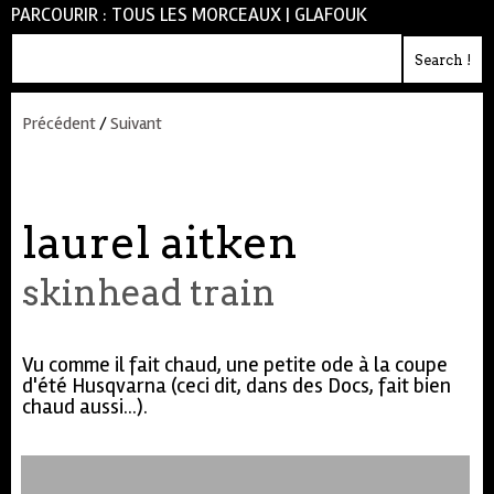
PARCOURIR :
TOUS LES MORCEAUX
|
GLAFOUK
Précédent
/
Suivant
laurel aitken
skinhead train
Vu comme il fait chaud, une petite ode à la coupe
d'été Husqvarna (ceci dit, dans des Docs, fait bien
chaud aussi...).