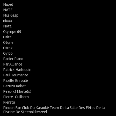
Napel
NATE
Nils Gasp
nixxx
Nota
Olympe 69
Otite
Otqrie
Otrox
Oyibo
Panier Piano
Par Alliance
Patrick Harlequin
Paul Tournante
Paxille Enroulé
Pazuzu Robot
Peau(x) Morte(s)
Pierre-Guilhem
Pierstu
Pinpon Fan Club Du Karaoké Team De La Salle Des Fêtes De La
Piscine De Steenokkerzeel