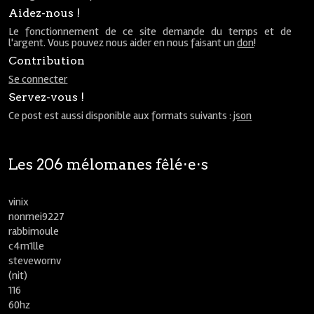
Aidez-nous !
Le fonctionnement de ce site demande du temps et de
l'argent. Vous pouvez nous aider en nous faisant un
don
!
Contribution
Se connecter
Servez-vous !
Ce post est aussi disponible aux formats suivants :
json
Les 206 mélomanes fêlé⋅e⋅s
vinix
nonmei9227
rabbimoule
c4m1lle
stevewornv
(nit)
116
60hz