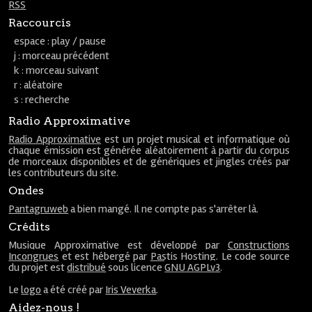
RSS
Raccourcis
espace : play / pause
j : morceau précédent
k : morceau suivant
r : aléatoire
s : recherche
Radio Approximative
Radio Approximative
est un projet musical et informatique où
chaque émission est générée aléatoirement à partir du corpus
de morceaux disponibles et de génériques et jingles créés par
les contributeurs du site.
Ondes
Pantagruweb
a bien mangé. Il ne compte pas s'arrêter là.
Crédits
Musique Approximative est développé par
Constructions
Incongrues
et est hébergé par
Pastis Hosting
. Le code source
du projet est
distribué
sous licence
GNU AGPLv3
.
Le
logo
a été créé par
Iris Veverka
.
Aidez-nous !