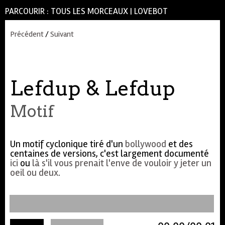
PARCOURIR :
TOUS LES MORCEAUX
|
LOVEBOT
Précédent
/
Suivant
Lefdup & Lefdup
Motif
Un motif cyclonique tiré d'un
bollywood
et des
centaines de versions, c'est largement documenté
ici
ou
là s'il vous prenait l'enve de vouloir y jeter un
oeil ou deux
.