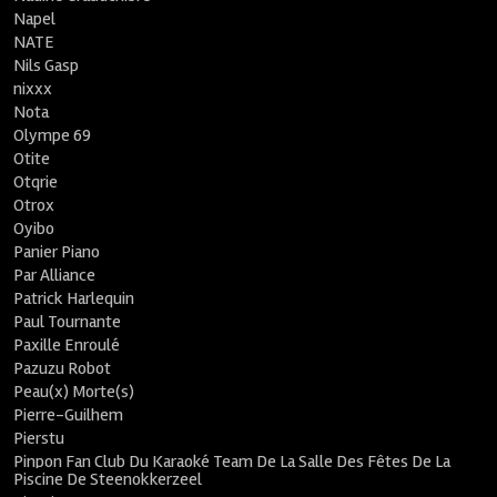
Napel
NATE
Nils Gasp
nixxx
Nota
Olympe 69
Otite
Otqrie
Otrox
Oyibo
Panier Piano
Par Alliance
Patrick Harlequin
Paul Tournante
Paxille Enroulé
Pazuzu Robot
Peau(x) Morte(s)
Pierre-Guilhem
Pierstu
Pinpon Fan Club Du Karaoké Team De La Salle Des Fêtes De La
Piscine De Steenokkerzeel