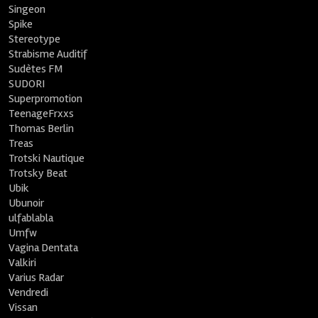
Singeon
Spike
Stereotype
Strabisme Auditif
Sudètes FM
SUDORI
Superpromotion
TeenageFrxxs
Thomas Berlin
Treas
Trotski Nautique
Trotsky Beat
Ubik
Ubunoir
ulfablabla
Umfw
Vagina Dentata
Valkiri
Varius Radar
Vendredi
Vissan