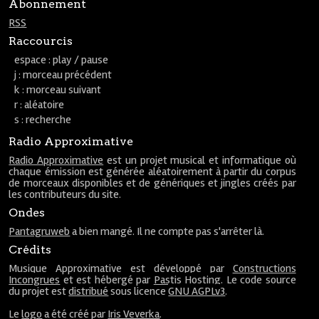
Abonnement
RSS
Raccourcis
espace : play / pause
j : morceau précédent
k : morceau suivant
r : aléatoire
s : recherche
Radio Approximative
Radio Approximative
est un projet musical et informatique où
chaque émission est générée aléatoirement à partir du corpus
de morceaux disponibles et de génériques et jingles créés par
les contributeurs du site.
Ondes
Pantagruweb
a bien mangé. Il ne compte pas s'arrêter là.
Crédits
Musique Approximative est développé par
Constructions
Incongrues
et est hébergé par
Pastis Hosting
. Le code source
du projet est
distribué
sous licence
GNU AGPLv3
.
Le
logo
a été créé par
Iris Veverka
.