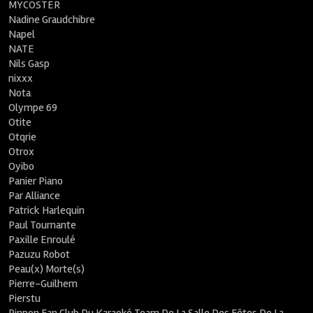
MYCOSTER
Nadine Graudchibre
Napel
NATE
Nils Gasp
nixxx
Nota
Olympe 69
Otite
Otqrie
Otrox
Oyibo
Panier Piano
Par Alliance
Patrick Harlequin
Paul Tournante
Paxille Enroulé
Pazuzu Robot
Peau(x) Morte(s)
Pierre-Guilhem
Pierstu