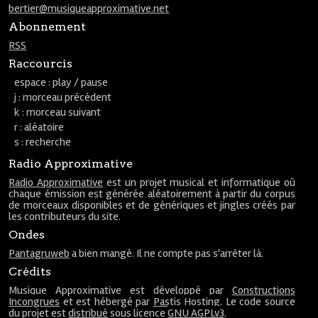
bertier@musiqueapproximative.net
Abonnement
RSS
Raccourcis
espace : play / pause
j : morceau précédent
k : morceau suivant
r : aléatoire
s : recherche
Radio Approximative
Radio Approximative
est un projet musical et informatique où
chaque émission est générée aléatoirement à partir du corpus
de morceaux disponibles et de génériques et jingles créés par
les contributeurs du site.
Ondes
Pantagruweb
a bien mangé. Il ne compte pas s'arrêter là.
Crédits
Musique Approximative est développé par
Constructions
Incongrues
et est hébergé par
Pastis Hosting
. Le code source
du projet est
distribué
sous licence
GNU AGPLv3
.