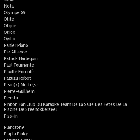
Nota
Olympe 69
Otite
Otqrie
Otrox
Oyibo
Panier Piano
Par Alliance
Patrick Harlequin
Paul Tournante
Paxille Enroulé
Pazuzu Robot
Peau(x) Morte(s)
Pierre-Guilhem
Pierstu
Pinpon Fan Club Du Karaoké Team De La Salle Des Fêtes De La
Piscine De Steenokkerzeel
Piss-in
Plancton9
Plapla Pinky