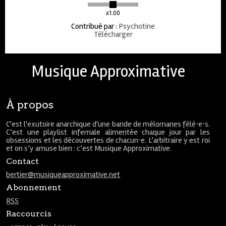
x1.00
Contribué par
:
Psychotine
Télécharger
Musique Approximative
À propos
C'est l'exutoire anarchique d'une bande de mélomanes fêlé⋅e⋅s.
C’est une playlist infernale alimentée chaque jour par les
obsessions et les découvertes de chacun⋅e. L’arbitraire y est roi
et on s’y amuse bien : c’est Musique Approximative.
Contact
bertier@musiqueapproximative.net
Abonnement
RSS
Raccourcis