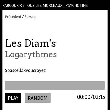
PARCOURIR :
TOUS LES MORCEAUX
|
PSYCHOTINE
Précédent
/
Suivant
Les Diam's
Logarythmes
Spascellàkvoucroyez
00:00
02:15
PLAY
RANDOM