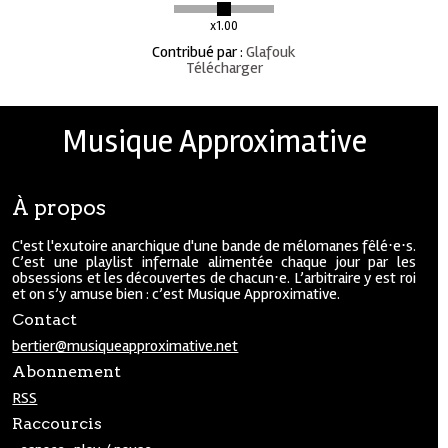
x1.00
Contribué par
:
Glafouk
Télécharger
Musique Approximative
À propos
C'est l'exutoire anarchique d'une bande de mélomanes fêlé⋅e⋅s.
C’est une playlist infernale alimentée chaque jour par les
obsessions et les découvertes de chacun⋅e. L’arbitraire y est roi
et on s’y amuse bien : c’est Musique Approximative.
Contact
bertier@musiqueapproximative.net
Abonnement
RSS
Raccourcis