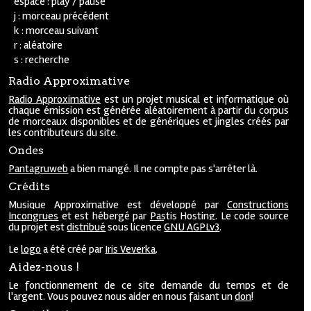
espace : play / pause
j : morceau précédent
k : morceau suivant
r : aléatoire
s : recherche
Radio Approximative
Radio Approximative
est un projet musical et informatique où
chaque émission est générée aléatoirement à partir du corpus
de morceaux disponibles et de génériques et jingles créés par
les contributeurs du site.
Ondes
Pantagruweb
a bien mangé. Il ne compte pas s'arrêter là.
Crédits
Musique Approximative est développé par
Constructions
Incongrues
et est hébergé par
Pastis Hosting
. Le code source
du projet est
distribué
sous licence
GNU AGPLv3
.
Le
logo
a été créé par
Iris Veverka
.
Aidez-nous !
Le fonctionnement de ce site demande du temps et de
l'argent. Vous pouvez nous aider en nous faisant un
don
!