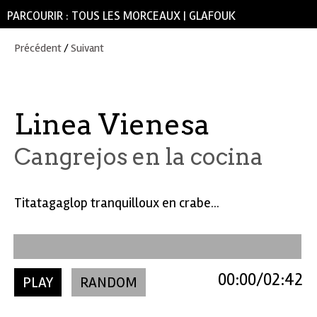
PARCOURIR :
TOUS LES MORCEAUX
|
GLAFOUK
Précédent
/
Suivant
Linea Vienesa
Cangrejos en la cocina
Titatagaglop tranquilloux en crabe...
00:00
02:42
PLAY
RANDOM