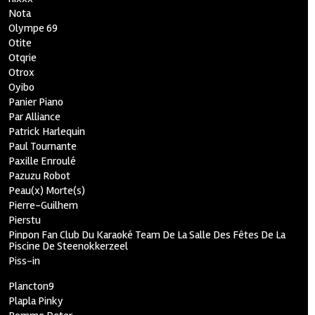
Nota
Olympe 69
Otite
Otqrie
Otrox
Oyibo
Panier Piano
Par Alliance
Patrick Harlequin
Paul Tournante
Paxille Enroulé
Pazuzu Robot
Peau(x) Morte(s)
Pierre-Guilhem
Pierstu
Pinpon Fan Club Du Karaoké Team De La Salle Des Fêtes De La
Piscine De Steenokkerzeel
Piss-in
Plancton9
Plapla Pinky