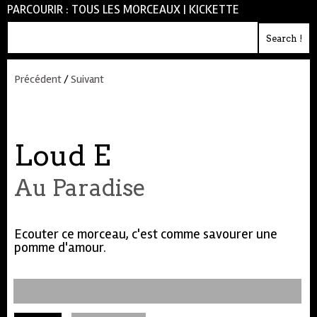
PARCOURIR :
TOUS LES MORCEAUX
|
KICKETTE
Précédent
/
Suivant
Loud E
Au Paradise
Ecouter ce morceau, c'est comme savourer une
pomme d'amour.