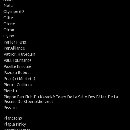
Nota
Olympe 69
Otite
Otqrie
Otrox
Oyibo
Panier Piano
Par Alliance
Patrick Harlequin
Paul Tournante
Paxille Enroulé
Pazuzu Robot
Peau(x) Morte(s)
Pierre-Guilhem
Pierstu
Pinpon Fan Club Du Karaoké Team De La Salle Des Fêtes De La
Piscine De Steenokkerzeel
Piss-in
Plancton9
Plapla Pinky