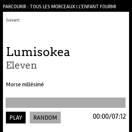
PARCOURIR :
TOUS LES MORCEAUX
|
L'ENFANT FOURMI
Suivant
Lumisokea
Eleven
Morse millésimé
00:00
07:12
PLAY
RANDOM