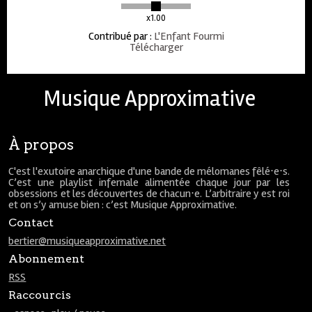
x1.00
Contribué par
:
L'Enfant Fourmi
Télécharger
Musique Approximative
À propos
C'est l'exutoire anarchique d'une bande de mélomanes fêlé⋅e⋅s.
C’est une playlist infernale alimentée chaque jour par les
obsessions et les découvertes de chacun⋅e. L’arbitraire y est roi
et on s’y amuse bien : c’est Musique Approximative.
Contact
bertier@musiqueapproximative.net
Abonnement
RSS
Raccourcis