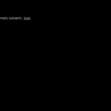
rmats suivants :
json