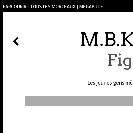
PARCOURIR :
TOUS LES MORCEAUX
|
MÉGAPUTE
M.B.K
Fig
Les jeunes gens mö