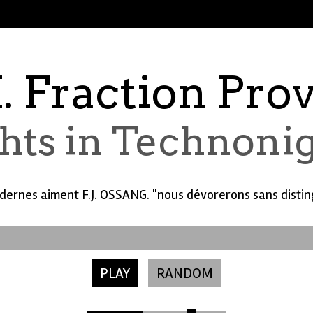
. Fraction Prov
hts in Technoni
dernes aiment F.J. OSSANG. "nous dévorerons sans disting
PLAY
RANDOM