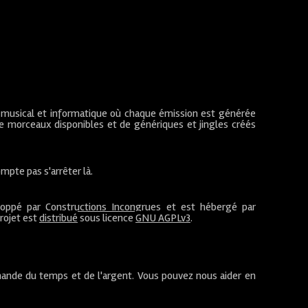
 musical et informatique où chaque émission est générée
de morceaux disponibles et de génériques et jingles créés
mpte pas s'arrêter là.
loppé par
Constructions Incongrues
et est hébergé par
projet est
distribué
sous licence
GNU AGPLv3
.
ande du temps et de l'argent. Vous pouvez nous aider en