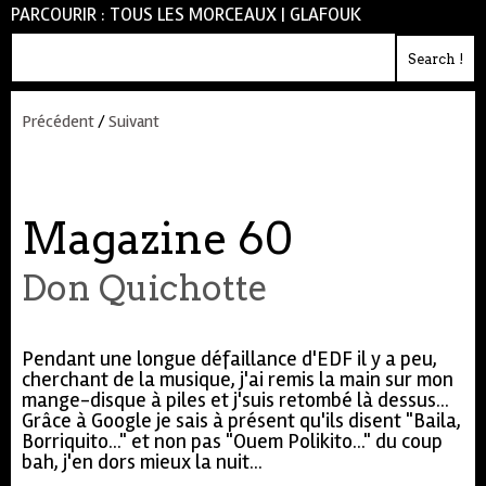
PARCOURIR :
TOUS LES MORCEAUX
|
GLAFOUK
Précédent
/
Suivant
Magazine 60
Don Quichotte
Pendant une longue défaillance d'EDF il y a peu,
cherchant de la musique, j'ai remis la main sur mon
mange-disque à piles et j'suis retombé là dessus...
Grâce à Google je sais à présent qu'ils disent "Baila,
Borriquito..." et non pas "Ouem Polikito..." du coup
bah, j'en dors mieux la nuit...