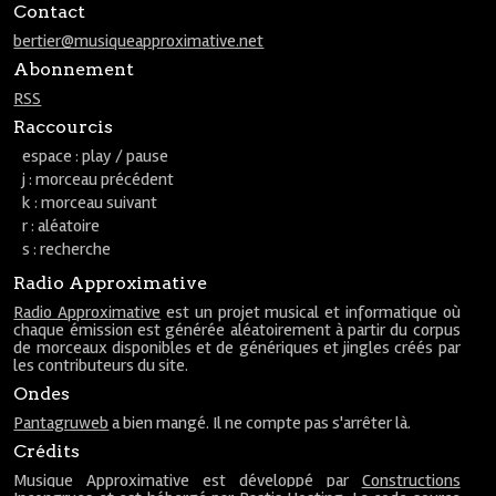
Contact
bertier@musiqueapproximative.net
Abonnement
RSS
Raccourcis
espace : play / pause
j : morceau précédent
k : morceau suivant
r : aléatoire
s : recherche
Radio Approximative
Radio Approximative
est un projet musical et informatique où
chaque émission est générée aléatoirement à partir du corpus
de morceaux disponibles et de génériques et jingles créés par
les contributeurs du site.
Ondes
Pantagruweb
a bien mangé. Il ne compte pas s'arrêter là.
Crédits
Musique Approximative est développé par
Constructions