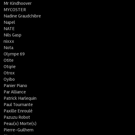
Mr Kindhoover
MYCOSTER
Nadine Graudchibre
Napel
NATE
Nils Gasp
nixxx
Nota
Olympe 69
Otite
Otqrie
Otrox
Oyibo
Panier Piano
Par Alliance
Patrick Harlequin
Paul Tournante
Paxille Enroulé
Pazuzu Robot
Peau(x) Morte(s)
Pierre-Guilhem