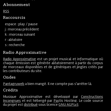
Abonnement
RSS
Raccourcis
espace : play / pause
j : morceau précédent
k : morceau suivant
r : aléatoire
s : recherche
Radio Approximative
Radio Approximative
est un projet musical et informatique où
chaque émission est générée aléatoirement à partir du corpus
de morceaux disponibles et de génériques et jingles créés par
les contributeurs du site.
Ondes
Pantagruweb
a bien mangé. Il ne compte pas s'arrêter là.
Crédits
Musique Approximative est développé par
Constructions
Incongrues
et est hébergé par
Pastis Hosting
. Le code source
du projet est
distribué
sous licence
GNU AGPLv3
.