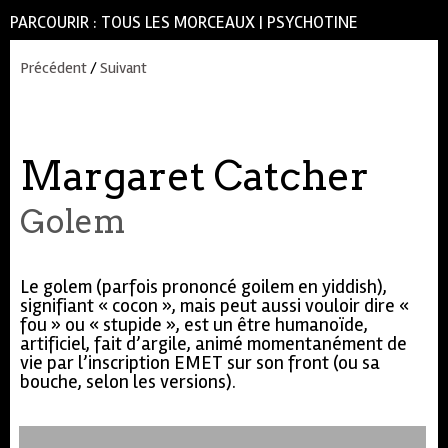
PARCOURIR :
TOUS LES MORCEAUX
|
PSYCHOTINE
Précédent
/
Suivant
Margaret Catcher
Golem
Le golem (parfois prononcé goilem en yiddish),
signifiant « cocon », mais peut aussi vouloir dire «
fou » ou « stupide », est un être humanoïde,
artificiel, fait d’argile, animé momentanément de
vie par l’inscription EMET sur son front (ou sa
bouche, selon les versions).