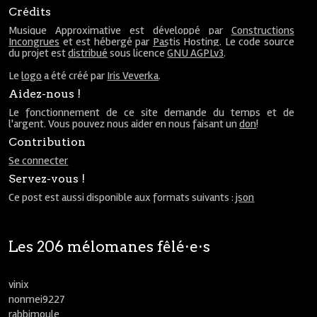
Crédits
Musique Approximative est développé par
Constructions
Incongrues
et est hébergé par
Pastis Hosting
. Le code source
du projet est
distribué
sous licence
GNU AGPLv3
.
Le
logo
a été créé par
Iris Veverka
.
Aidez-nous !
Le fonctionnement de ce site demande du temps et de
l'argent. Vous pouvez nous aider en nous faisant un
don
!
Contribution
Se connecter
Servez-vous !
Ce post est aussi disponible aux formats suivants :
json
Les 206 mélomanes fêlé⋅e⋅s
vinix
nonmei9227
rabbimoule