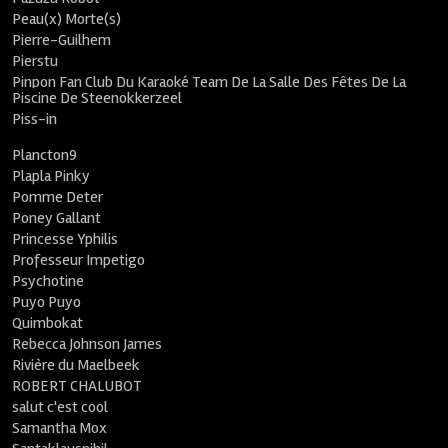
Peau(x) Morte(s)
Pierre-Guilhem
Pierstu
Pinpon Fan Club Du Karaoké Team De La Salle Des Fêtes De La
Piscine De Steenokkerzeel
Piss-in
Plancton9
Plapla Pinky
Pomme Deter
Poney Gallant
Princesse Yphilis
Professeur Impetigo
Psychotine
Puyo Puyo
Quimbokat
Rebecca Johnson James
Rivière du Maelbeek
ROBERT CHALUBOT
salut c'est cool
Samantha Mox