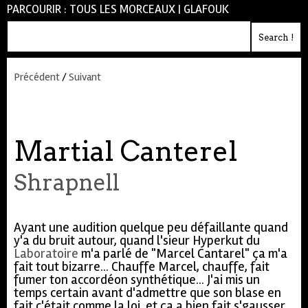
PARCOURIR :
TOUS LES MORCEAUX
|
GLAFOUK
Précédent
/
Suivant
Martial Canterel
Shrapnell
Ayant une audition quelque peu défaillante quand
y'a du bruit autour, quand l'sieur Hyperkut du
Laboratoire
m'a parlé de "Marcel Cantarel" ça m'a
fait tout bizarre... Chauffe Marcel, chauffe, fait
fumer ton accordéon synthétique... J'ai mis un
temps certain avant d'admettre que son blase en
fait c'était comme la loi, et ça a bien fait s'gausser