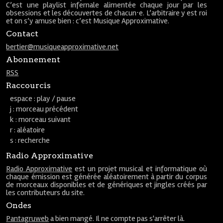
C’est une playlist infernale alimentée chaque jour par les
obsessions et les découvertes de chacun⋅e. L’arbitraire y est roi
et on s’y amuse bien : c’est Musique Approximative.
Contact
bertier@musiqueapproximative.net
Abonnement
RSS
Raccourcis
espace : play / pause
j : morceau précédent
k : morceau suivant
r : aléatoire
s : recherche
Radio Approximative
Radio Approximative
est un projet musical et informatique où
chaque émission est générée aléatoirement à partir du corpus
de morceaux disponibles et de génériques et jingles créés par
les contributeurs du site.
Ondes
Pantagruweb
a bien mangé. Il ne compte pas s'arrêter là.