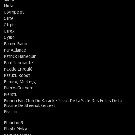
Nota
Olympe 69
Otite
Otqrie
Otrox
Oyibo
Panier Piano
Par Alliance
Patrick Harlequin
Paul Tournante
Paxille Enroulé
Pazuzu Robot
Peau(x) Morte(s)
Pierre-Guilhem
Pierstu
Pinpon Fan Club Du Karaoké Team De La Salle Des Fêtes De La
Piscine De Steenokkerzeel
Piss-in
Plancton9
Plapla Pinky