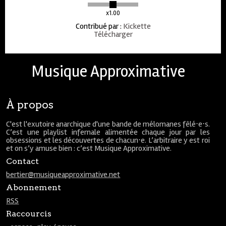
x1.00
Contribué par
:
Kickette
Télécharger
Musique Approximative
À propos
C'est l'exutoire anarchique d'une bande de mélomanes fêlé⋅e⋅s.
C’est une playlist infernale alimentée chaque jour par les
obsessions et les découvertes de chacun⋅e. L’arbitraire y est roi
et on s’y amuse bien : c’est Musique Approximative.
Contact
bertier@musiqueapproximative.net
Abonnement
RSS
Raccourcis