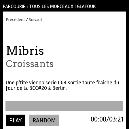
PARCOURIR :
TOUS LES MORCEAUX
|
GLAFOUK
Précédent
/
Suivant
Mibris
Croissants
Une p'tite viennoiserie C64 sortie toute fraiche du
four de la BCC#20 à Berlin.
00:00
03:21
PLAY
RANDOM