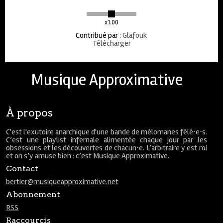
x1.00
Contribué par
:
Glafouk
Télécharger
Musique Approximative
À propos
C'est l'exutoire anarchique d'une bande de mélomanes fêlé⋅e⋅s.
C’est une playlist infernale alimentée chaque jour par les
obsessions et les découvertes de chacun⋅e. L’arbitraire y est roi
et on s’y amuse bien : c’est Musique Approximative.
Contact
bertier@musiqueapproximative.net
Abonnement
RSS
Raccourcis