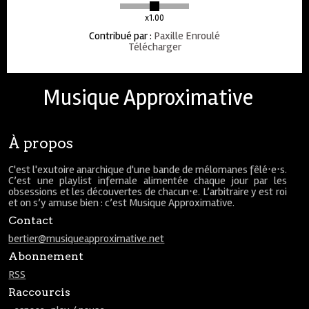
x1.00
Contribué par
:
Paxille Enroulé
Télécharger
Musique Approximative
À propos
C'est l'exutoire anarchique d'une bande de mélomanes fêlé⋅e⋅s.
C’est une playlist infernale alimentée chaque jour par les
obsessions et les découvertes de chacun⋅e. L’arbitraire y est roi
et on s’y amuse bien : c’est Musique Approximative.
Contact
bertier@musiqueapproximative.net
Abonnement
RSS
Raccourcis