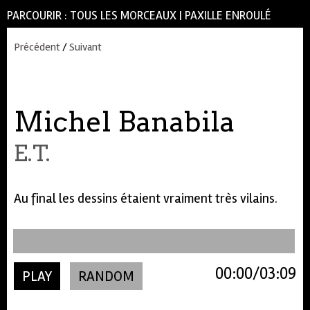
PARCOURIR :
TOUS LES MORCEAUX
|
PAXILLE ENROULÉ
Précédent
/
Suivant
Michel Banabila
E.T.
Au final les dessins étaient vraiment très vilains.
00:00
03:09
PLAY
RANDOM