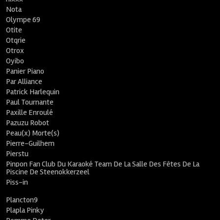
Nota
Olympe 69
Otite
Otqrie
Otrox
Oyibo
Panier Piano
Par Alliance
Patrick Harlequin
Paul Tournante
Paxille Enroulé
Pazuzu Robot
Peau(x) Morte(s)
Pierre-Guilhem
Pierstu
Pinpon Fan Club Du Karaoké Team De La Salle Des Fêtes De La
Piscine De Steenokkerzeel
Piss-in
Plancton9
Plapla Pinky