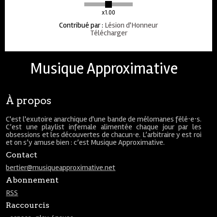
x1.00
Contribué par
:
Lésion d'Honneur
Télécharger
Musique Approximative
À propos
C'est l'exutoire anarchique d'une bande de mélomanes fêlé⋅e⋅s.
C’est une playlist infernale alimentée chaque jour par les
obsessions et les découvertes de chacun⋅e. L’arbitraire y est roi
et on s’y amuse bien : c’est Musique Approximative.
Contact
bertier@musiqueapproximative.net
Abonnement
RSS
Raccourcis