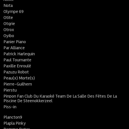
Nota
Olympe 69
Otite
Otqrie
Otrox
Oyibo
Panier Piano
Par Alliance
Patrick Harlequin
Paul Tournante
Paxille Enroulé
Pazuzu Robot
Peau(x) Morte(s)
Pierre-Guilhem
Pierstu
Pinpon Fan Club Du Karaoké Team De La Salle Des Fêtes De La
Piscine De Steenokkerzeel
Piss-in
Plancton9
Plapla Pinky