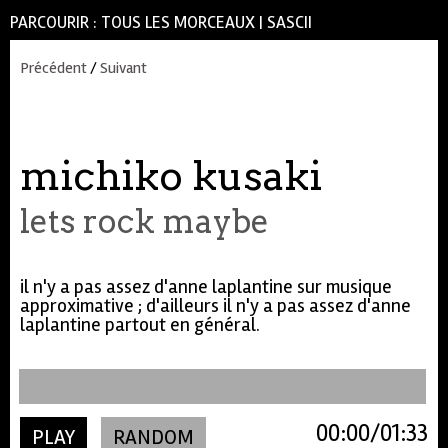
PARCOURIR :
TOUS LES MORCEAUX
|
SASCII
Précédent
/
Suivant
michiko kusaki
lets rock maybe
il n'y a pas assez d'anne laplantine sur musique
approximative ; d'ailleurs il n'y a pas assez d'anne
laplantine partout en général.
00:00
01:33
PLAY
RANDOM