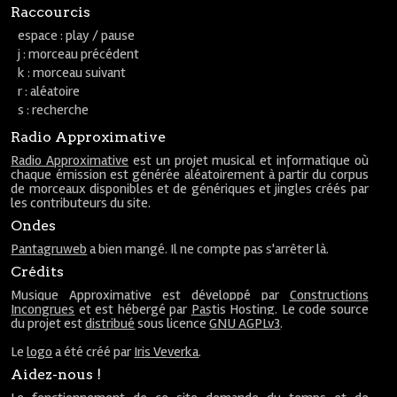
Raccourcis
espace : play / pause
j : morceau précédent
k : morceau suivant
r : aléatoire
s : recherche
Radio Approximative
Radio Approximative
est un projet musical et informatique où
chaque émission est générée aléatoirement à partir du corpus
de morceaux disponibles et de génériques et jingles créés par
les contributeurs du site.
Ondes
Pantagruweb
a bien mangé. Il ne compte pas s'arrêter là.
Crédits
Musique Approximative est développé par
Constructions
Incongrues
et est hébergé par
Pastis Hosting
. Le code source
du projet est
distribué
sous licence
GNU AGPLv3
.
Le
logo
a été créé par
Iris Veverka
.
Aidez-nous !