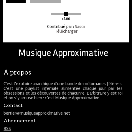
x1.00
Contribué par
:
Sascii
Télécharger
Musique Approximative
À propos
C'est l'exutoire anarchique d'une bande de mélomanes fêlé⋅e⋅s.
C’est une playlist infernale alimentée chaque jour par les
obsessions et les découvertes de chacun⋅e. L’arbitraire y est roi
et on s’y amuse bien : c’est Musique Approximative.
Contact
bertier@musiqueapproximative.net
Abonnement
RSS