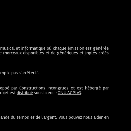
 musical et informatique où chaque émission est générée
de morceaux disponibles et de génériques et jingles créés
mpte pas s'arrêter là.
loppé par
Constructions Incongrues
et est hébergé par
projet est
distribué
sous licence
GNU AGPLv3
.
ande du temps et de l'argent. Vous pouvez nous aider en