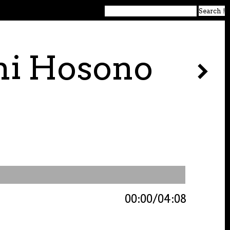
mi Hosono
00:00
04:08