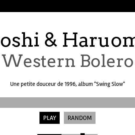
oshi & Haruo
Western Bolero
Une petite douceur de 1996, album "Swing Slow"
PLAY
RANDOM