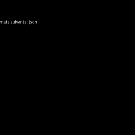
rmats suivants :
json