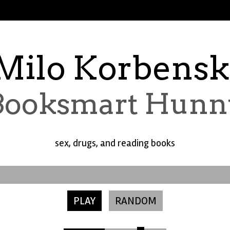
Milo Korbensk
Booksmart Hunn
sex, drugs, and reading books
PLAY
RANDOM