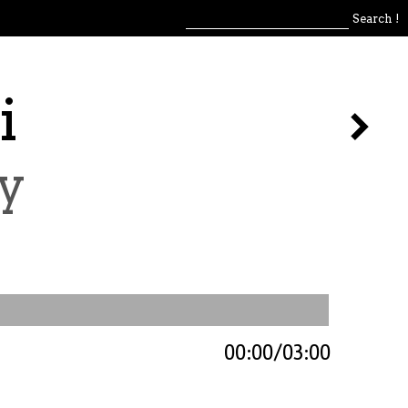
i
y
00:00
03:00