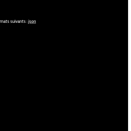
rmats suivants :
json