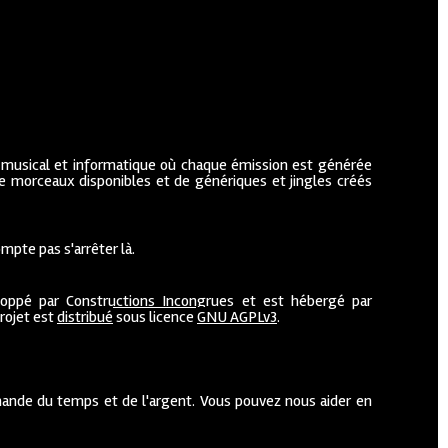
 musical et informatique où chaque émission est générée
de morceaux disponibles et de génériques et jingles créés
mpte pas s'arrêter là.
loppé par
Constructions Incongrues
et est hébergé par
projet est
distribué
sous licence
GNU AGPLv3
.
ande du temps et de l'argent. Vous pouvez nous aider en