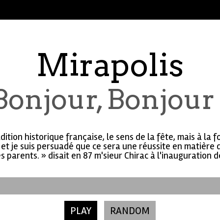
Mirapolis
Bonjour, Bonjour 
dition historique française, le sens de la fête, mais à la 
 et je suis persuadé que ce sera une réussite en matière 
s parents. » disait en 87 m'sieur Chirac à l'inauguration de
PLAY
RANDOM