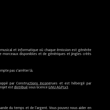
 musical et informatique où chaque émission est générée
de morceaux disponibles et de génériques et jingles créés
mpte pas s'arrêter là.
loppé par
Constructions Incongrues
et est hébergé par
projet est
distribué
sous licence
GNU AGPLv3
.
ande du temps et de l'argent. Vous pouvez nous aider en