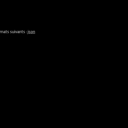
rmats suivants :
json