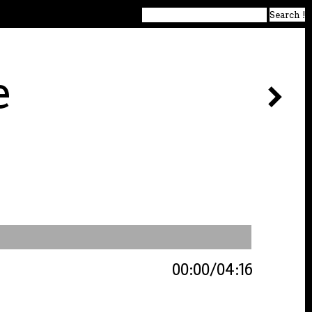
e
00:00
04:16