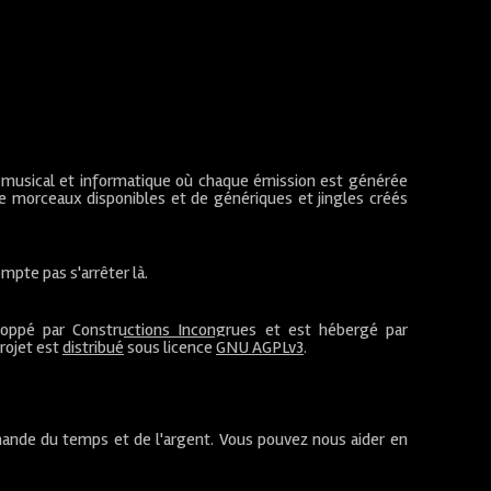
 musical et informatique où chaque émission est générée
de morceaux disponibles et de génériques et jingles créés
mpte pas s'arrêter là.
loppé par
Constructions Incongrues
et est hébergé par
projet est
distribué
sous licence
GNU AGPLv3
.
ande du temps et de l'argent. Vous pouvez nous aider en