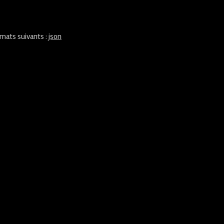
rmats suivants :
json