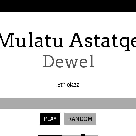
Mulatu Astatq
Dewel
Ethiojazz
PLAY
RANDOM