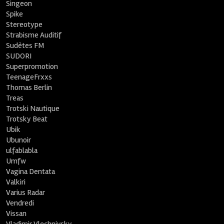
Singeon
Spike
Stereotype
Strabisme Auditif
Sudètes FM
SUDORI
Superpromotion
TeenageFrxxs
Thomas Berlin
Treas
Trotski Nautique
Trotsky Beat
Ubik
Ubunoir
ulfablabla
Umfw
Vagina Dentata
Valkiri
Varius Radar
Vendredi
Vissan