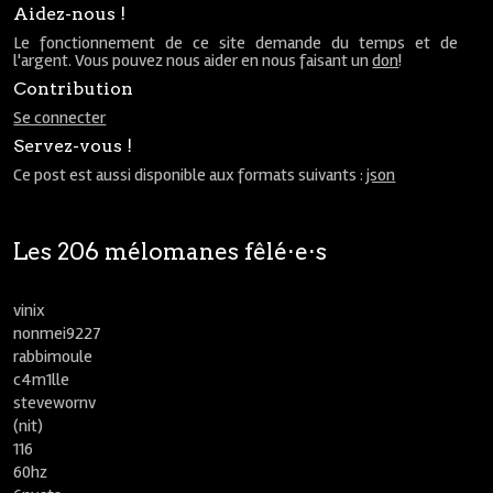
Aidez-nous !
Le fonctionnement de ce site demande du temps et de
l'argent. Vous pouvez nous aider en nous faisant un
don
!
Contribution
Se connecter
Servez-vous !
Ce post est aussi disponible aux formats suivants :
json
Les 206 mélomanes fêlé⋅e⋅s
vinix
nonmei9227
rabbimoule
c4m1lle
stevewornv
(nit)
116
60hz