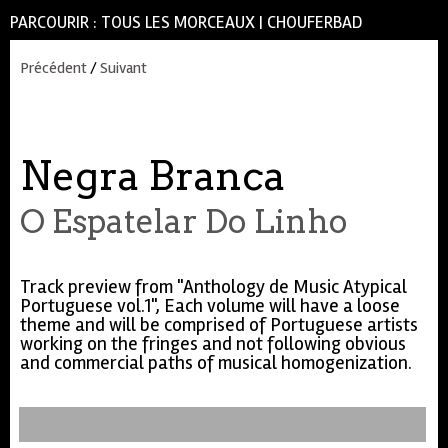
PARCOURIR :
TOUS LES MORCEAUX
|
CHOUFERBAD
Précédent
/
Suivant
Negra Branca
O Espatelar Do Linho
Track preview from "Anthology de Music Atypical
Portuguese vol.1", Each volume will have a loose
theme and will be comprised of Portuguese artists
working on the fringes and not following obvious
and commercial paths of musical homogenization.