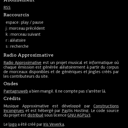
RSS
Raccourcis
espace : play / pause
j : morceau précédent
k : morceau suivant
r : aléatoire
s : recherche
Radio Approximative
Radio Approximative
est un projet musical et informatique où
chaque émission est générée aléatoirement à partir du corpus
de morceaux disponibles et de génériques et jingles créés par
les contributeurs du site.
Ondes
Pantagruweb
a bien mangé. Il ne compte pas s'arrêter là.
Crédits
Musique Approximative est développé par
Constructions
Incongrues
et est hébergé par
Pastis Hosting
. Le code source
du projet est
distribué
sous licence
GNU AGPLv3
.
Le
logo
a été créé par
Iris Veverka
.