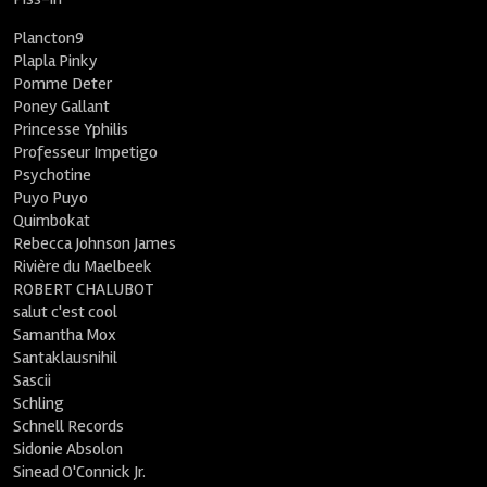
Plancton9
Plapla Pinky
Pomme Deter
Poney Gallant
Princesse Yphilis
Professeur Impetigo
Psychotine
Puyo Puyo
Quimbokat
Rebecca Johnson James
Rivière du Maelbeek
ROBERT CHALUBOT
salut c'est cool
Samantha Mox
Santaklausnihil
Sascii
Schling
Schnell Records
Sidonie Absolon
Sinead O'Connick Jr.