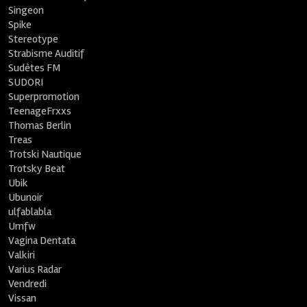
Singeon
Spike
Stereotype
Strabisme Auditif
Sudètes FM
SUDORI
Superpromotion
TeenageFrxxs
Thomas Berlin
Treas
Trotski Nautique
Trotsky Beat
Ubik
Ubunoir
ulfablabla
Umfw
Vagina Dentata
Valkiri
Varius Radar
Vendredi
Vissan