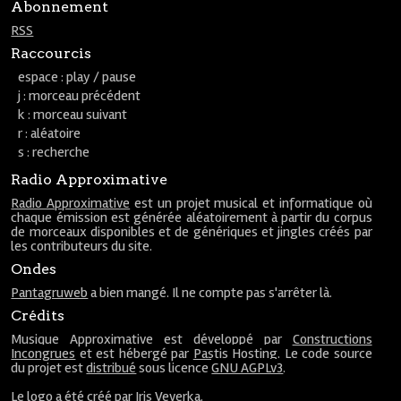
Abonnement
RSS
Raccourcis
espace : play / pause
j : morceau précédent
k : morceau suivant
r : aléatoire
s : recherche
Radio Approximative
Radio Approximative
est un projet musical et informatique où
chaque émission est générée aléatoirement à partir du corpus
de morceaux disponibles et de génériques et jingles créés par
les contributeurs du site.
Ondes
Pantagruweb
a bien mangé. Il ne compte pas s'arrêter là.
Crédits
Musique Approximative est développé par
Constructions
Incongrues
et est hébergé par
Pastis Hosting
. Le code source
du projet est
distribué
sous licence
GNU AGPLv3
.
Le
logo
a été créé par
Iris Veverka
.