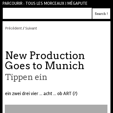
PARCOURIR :
TOUS LES MORCEAUX
|
MÉGAPUTE
Précédent
/
Suivant
New Production
Goes to Munich
Tippen ein
ein zwei drei vier ... acht ... ob ART (?)