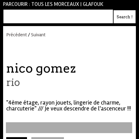
PARCOURIR :
TOUS LES MORCEAUX
|
GLAFOUK
Précédent
/
Suivant
nico gomez
rio
"4ème étage, rayon jouets, lingerie de charme,
charcuterie" /// Je veux descendre de l'ascenceur !!!