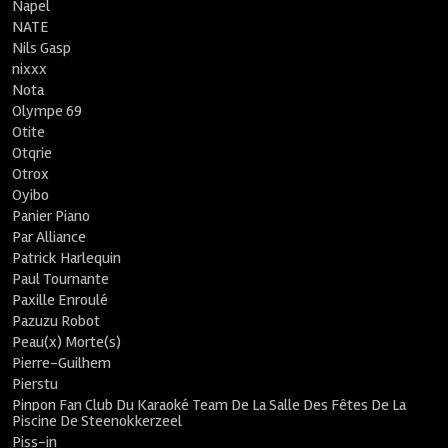
Napel
NATE
Nils Gasp
nixxx
Nota
Olympe 69
Otite
Otqrie
Otrox
Oyibo
Panier Piano
Par Alliance
Patrick Harlequin
Paul Tournante
Paxille Enroulé
Pazuzu Robot
Peau(x) Morte(s)
Pierre-Guilhem
Pierstu
Pinpon Fan Club Du Karaoké Team De La Salle Des Fêtes De La
Piscine De Steenokkerzeel
Piss-in