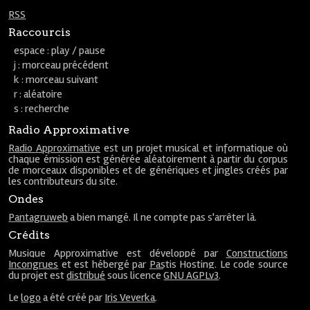
RSS
Raccourcis
espace : play / pause
j : morceau précédent
k : morceau suivant
r : aléatoire
s : recherche
Radio Approximative
Radio Approximative
est un projet musical et informatique où
chaque émission est générée aléatoirement à partir du corpus
de morceaux disponibles et de génériques et jingles créés par
les contributeurs du site.
Ondes
Pantagruweb
a bien mangé. Il ne compte pas s'arrêter là.
Crédits
Musique Approximative est développé par
Constructions
Incongrues
et est hébergé par
Pastis Hosting
. Le code source
du projet est
distribué
sous licence
GNU AGPLv3
.
Le
logo
a été créé par
Iris Veverka
.