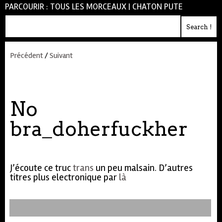
PARCOURIR :
TOUS LES MORCEAUX
|
CHATON PUTE
Précédent
/
Suivant
No
bra_doherfuckher
J’écoute ce truc
trans
un peu malsain. D’autres
titres plus electronique par
là