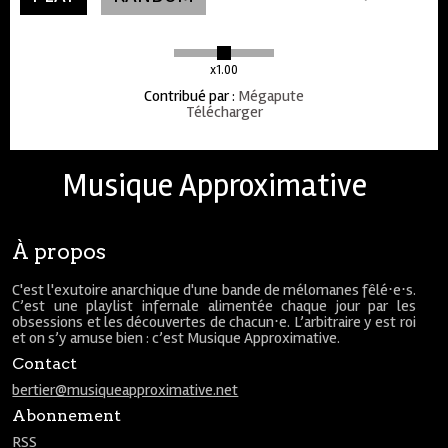
x1.00
Contribué par
:
Mégapute
Télécharger
Musique Approximative
À propos
C'est l'exutoire anarchique d'une bande de mélomanes fêlé⋅e⋅s.
C’est une playlist infernale alimentée chaque jour par les
obsessions et les découvertes de chacun⋅e. L’arbitraire y est roi
et on s’y amuse bien : c’est Musique Approximative.
Contact
bertier@musiqueapproximative.net
Abonnement
RSS