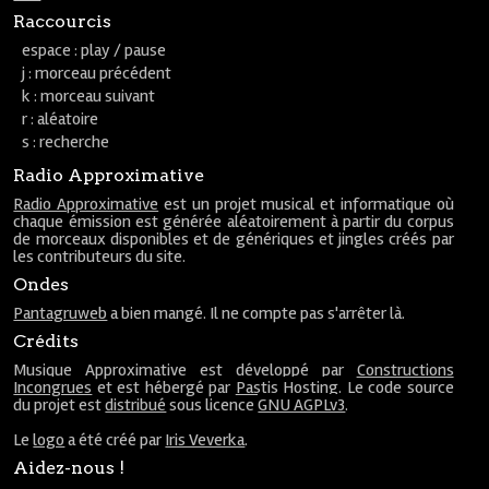
Raccourcis
espace : play / pause
j : morceau précédent
k : morceau suivant
r : aléatoire
s : recherche
Radio Approximative
Radio Approximative
est un projet musical et informatique où
chaque émission est générée aléatoirement à partir du corpus
de morceaux disponibles et de génériques et jingles créés par
les contributeurs du site.
Ondes
Pantagruweb
a bien mangé. Il ne compte pas s'arrêter là.
Crédits
Musique Approximative est développé par
Constructions
Incongrues
et est hébergé par
Pastis Hosting
. Le code source
du projet est
distribué
sous licence
GNU AGPLv3
.
Le
logo
a été créé par
Iris Veverka
.
Aidez-nous !