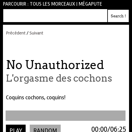
PARCOURIR :
TOUS LES MORCEAUX
|
MÉGAPUTE
Précédent
/
Suivant
No Unauthorized
L'orgasme des cochons
Coquins cochons, coquins!
00:00
06:25
PLAY
RANDOM