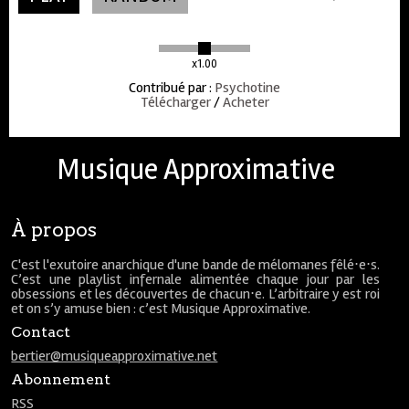
x1.00
Contribué par
:
Psychotine
Télécharger
/
Acheter
Musique Approximative
À propos
C'est l'exutoire anarchique d'une bande de mélomanes fêlé⋅e⋅s.
C’est une playlist infernale alimentée chaque jour par les
obsessions et les découvertes de chacun⋅e. L’arbitraire y est roi
et on s’y amuse bien : c’est Musique Approximative.
Contact
bertier@musiqueapproximative.net
Abonnement
RSS