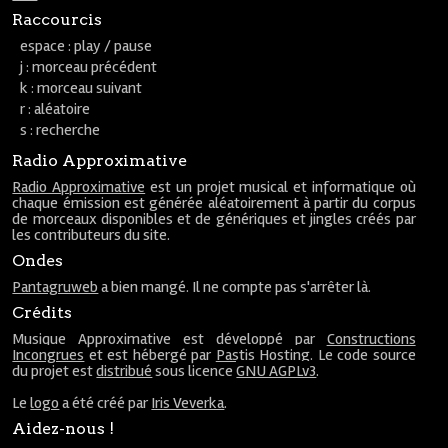
Raccourcis
espace : play / pause
j : morceau précédent
k : morceau suivant
r : aléatoire
s : recherche
Radio Approximative
Radio Approximative
est un projet musical et informatique où
chaque émission est générée aléatoirement à partir du corpus
de morceaux disponibles et de génériques et jingles créés par
les contributeurs du site.
Ondes
Pantagruweb
a bien mangé. Il ne compte pas s'arrêter là.
Crédits
Musique Approximative est développé par
Constructions
Incongrues
et est hébergé par
Pastis Hosting
. Le code source
du projet est
distribué
sous licence
GNU AGPLv3
.
Le
logo
a été créé par
Iris Veverka
.
Aidez-nous !