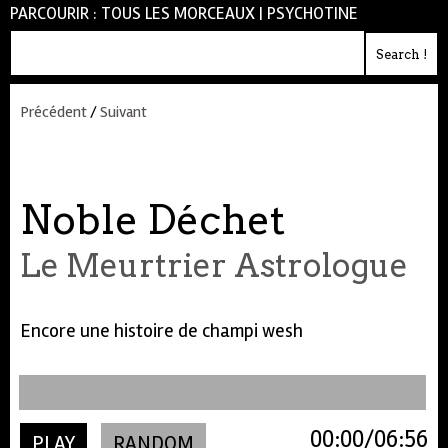
PARCOURIR :
TOUS LES MORCEAUX
|
PSYCHOTINE
Précédent
/
Suivant
Noble Déchet
Le Meurtrier Astrologue
Encore une histoire de champi wesh
00:00
06:56
PLAY
RANDOM