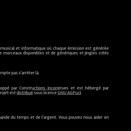
 musical et informatique où chaque émission est générée
de morceaux disponibles et de génériques et jingles créés
mpte pas s'arrêter là.
loppé par
Constructions Incongrues
et est hébergé par
projet est
distribué
sous licence
GNU AGPLv3
.
ande du temps et de l'argent. Vous pouvez nous aider en