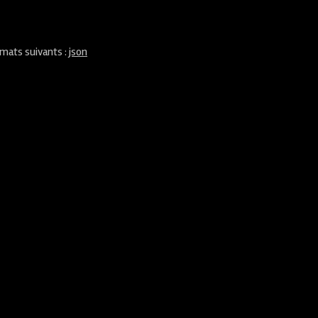
rmats suivants :
json