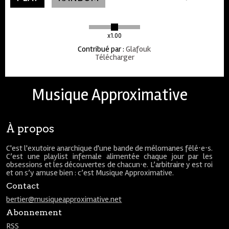
x1.00
Contribué par
:
Glafouk
Télécharger
Musique Approximative
À propos
C'est l'exutoire anarchique d'une bande de mélomanes fêlé⋅e⋅s.
C’est une playlist infernale alimentée chaque jour par les
obsessions et les découvertes de chacun⋅e. L’arbitraire y est roi
et on s’y amuse bien : c’est Musique Approximative.
Contact
bertier@musiqueapproximative.net
Abonnement
RSS