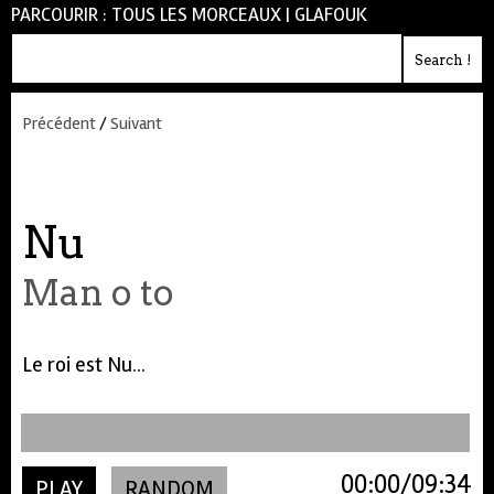
PARCOURIR :
TOUS LES MORCEAUX
|
GLAFOUK
Précédent
/
Suivant
Nu
Man o to
Le roi est Nu...
00:00
09:34
PLAY
RANDOM