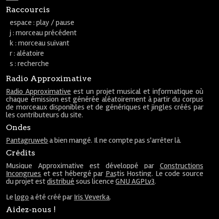
Raccourcis
espace : play / pause
j : morceau précédent
k : morceau suivant
r : aléatoire
s : recherche
Radio Approximative
Radio Approximative
est un projet musical et informatique où
chaque émission est générée aléatoirement à partir du corpus
de morceaux disponibles et de génériques et jingles créés par
les contributeurs du site.
Ondes
Pantagruweb
a bien mangé. Il ne compte pas s'arrêter là.
Crédits
Musique Approximative est développé par
Constructions
Incongrues
et est hébergé par
Pastis Hosting
. Le code source
du projet est
distribué
sous licence
GNU AGPLv3
.
Le
logo
a été créé par
Iris Veverka
.
Aidez-nous !