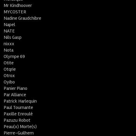
Mr Kindhoover
MYCOSTER
Nadine Graudchibre
Napel
NATE
Nils Gasp
nixxx
Nota
Olympe 69
Otite
Otqrie
Otrox
Oyibo
Panier Piano
Par Alliance
Patrick Harlequin
Paul Tournante
Paxille Enroulé
Pazuzu Robot
Peau(x) Morte(s)
Pierre-Guilhem