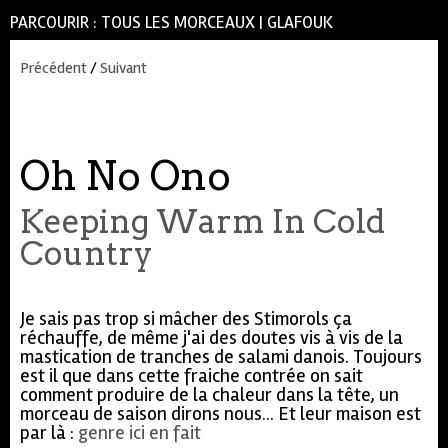
PARCOURIR :
TOUS LES MORCEAUX
|
GLAFOUK
Précédent
/
Suivant
Oh No Ono
Keeping Warm In Cold
Country
Je sais pas trop si mâcher des Stimorols ça
réchauffe, de même j'ai des doutes vis à vis de la
mastication de tranches de salami danois. Toujours
est il que dans cette fraiche contrée on sait
comment produire de la chaleur dans la tête, un
morceau de saison dirons nous... Et leur maison est
par là :
genre ici en fait