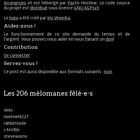
Incongrues
et est hébergé par
Pastis Hosting
. Le code source
du projet est
distribué
sous licence
GNU AGPLv3
.
Le
logo
a été créé par
Iris Veverka
.
Aidez-nous !
Le fonctionnement de ce site demande du temps et de
l'argent. Vous pouvez nous aider en nous faisant un
don
!
Contribution
Se connecter
Servez-vous !
Ce post est aussi disponible aux formats suivants :
json
Les 206 mélomanes fêlé⋅e⋅s
vinix
nonmei9227
rabbimoule
c4m1lle
stevewornv