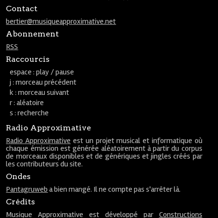
Contact
bertier@musiqueapproximative.net
Abonnement
RSS
Raccourcis
espace : play / pause
j : morceau précédent
k : morceau suivant
r : aléatoire
s : recherche
Radio Approximative
Radio Approximative
est un projet musical et informatique où
chaque émission est générée aléatoirement à partir du corpus
de morceaux disponibles et de génériques et jingles créés par
les contributeurs du site.
Ondes
Pantagruweb
a bien mangé. Il ne compte pas s'arrêter là.
Crédits
Musique Approximative est développé par
Constructions