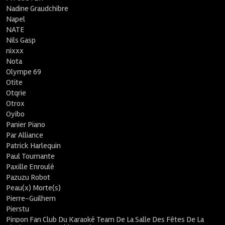
Nadine Graudchibre
Napel
NATE
Nils Gasp
nixxx
Nota
Olympe 69
Otite
Otqrie
Otrox
Oyibo
Panier Piano
Par Alliance
Patrick Harlequin
Paul Tournante
Paxille Enroulé
Pazuzu Robot
Peau(x) Morte(s)
Pierre-Guilhem
Pierstu
Pinpon Fan Club Du Karaoké Team De La Salle Des Fêtes De La