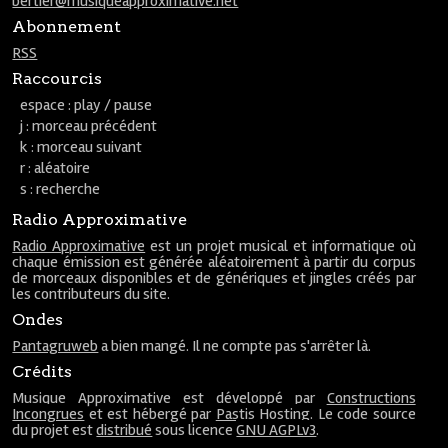
bertier@musiqueapproximative.net
Abonnement
RSS
Raccourcis
espace : play / pause
j : morceau précédent
k : morceau suivant
r : aléatoire
s : recherche
Radio Approximative
Radio Approximative
est un projet musical et informatique où
chaque émission est générée aléatoirement à partir du corpus
de morceaux disponibles et de génériques et jingles créés par
les contributeurs du site.
Ondes
Pantagruweb
a bien mangé. Il ne compte pas s'arrêter là.
Crédits
Musique Approximative est développé par
Constructions
Incongrues
et est hébergé par
Pastis Hosting
. Le code source
du projet est
distribué
sous licence
GNU AGPLv3
.