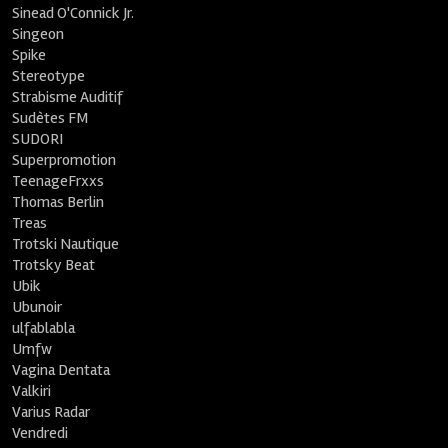
Sinead O'Connick Jr.
Singeon
Spike
Stereotype
Strabisme Auditif
Sudètes FM
SUDORI
Superpromotion
TeenageFrxxs
Thomas Berlin
Treas
Trotski Nautique
Trotsky Beat
Ubik
Ubunoir
ulfablabla
Umfw
Vagina Dentata
Valkiri
Varius Radar
Vendredi