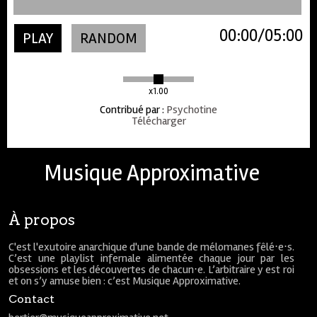
00:00
05:00
PLAY
RANDOM
x1.00
Contribué par
:
Psychotine
Télécharger
Musique Approximative
À propos
C'est l'exutoire anarchique d'une bande de mélomanes fêlé⋅e⋅s.
C’est une playlist infernale alimentée chaque jour par les
obsessions et les découvertes de chacun⋅e. L’arbitraire y est roi
et on s’y amuse bien : c’est Musique Approximative.
Contact