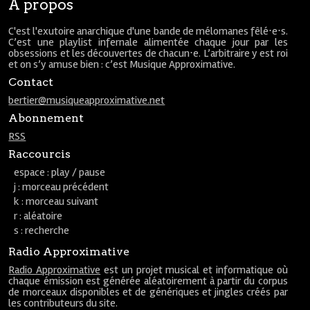
À propos
C'est l'exutoire anarchique d'une bande de mélomanes fêlé⋅e⋅s.
C’est une playlist infernale alimentée chaque jour par les
obsessions et les découvertes de chacun⋅e. L’arbitraire y est roi
et on s’y amuse bien : c’est Musique Approximative.
Contact
bertier@musiqueapproximative.net
Abonnement
RSS
Raccourcis
espace : play / pause
j : morceau précédent
k : morceau suivant
r : aléatoire
s : recherche
Radio Approximative
Radio Approximative
est un projet musical et informatique où
chaque émission est générée aléatoirement à partir du corpus
de morceaux disponibles et de génériques et jingles créés par
les contributeurs du site.