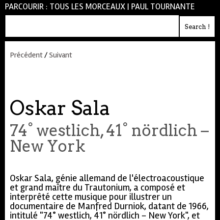
PARCOURIR :
TOUS LES MORCEAUX
|
PAUL TOURNANTE
Précédent
/
Suivant
Oskar Sala
74° westlich, 41° nördlich –
New York
Oskar Sala, génie allemand de l'électroacoustique
et grand maître du Trautonium, a composé et
interprêté cette musique pour illustrer un
documentaire de Manfred Durniok, datant de 1966,
intitulé "74° westlich, 41° nördlich – New York", et