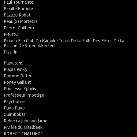
Paul Tournante
Paxille Enroulé
Pazuzu Robot
Peau(x) Morte(s)
Pierre-Guilhem
Pierstu
Pinpon Fan Club Du Karaoké Team De La Salle Des Fêtes De La
Piscine De Steenokkerzeel
Piss-in
Plancton9
Plapla Pinky
Pomme Deter
Poney Gallant
Princesse Yphilis
Professeur Impetigo
Psychotine
Puyo Puyo
Quimbokat
Rebecca Johnson James
Rivière du Maelbeek
ROBERT CHALUBOT