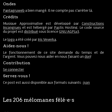
Ondes
Pantagruweb
a bien mangé. Il ne compte pas s'arrêter là.
Crédits
Musique Approximative est développé par
Constructions
Incongrues
et est hébergé par
Pastis Hosting
. Le code source
du projet est
distribué
sous licence
GNU AGPLv3
.
Le
logo
a été créé par
Iris Veverka
.
Aidez-nous !
Le fonctionnement de ce site demande du temps et de
l'argent. Vous pouvez nous aider en nous faisant un
don
!
Contribution
Se connecter
Servez-vous !
Ce post est aussi disponible aux formats suivants :
json
Les 206 mélomanes fêlé⋅e⋅s