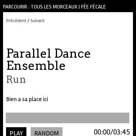
PARCOURIR :
TOUS LES MORCEAUX
|
FÉE FÉCALE
Précédent
/
Suivant
Parallel Dance
Ensemble
Run
Bien a sa place ici
00:00
03:45
PLAY
RANDOM