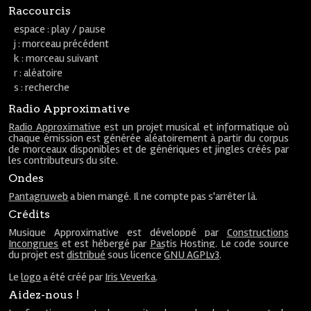
Raccourcis
espace : play / pause
j : morceau précédent
k : morceau suivant
r : aléatoire
s : recherche
Radio Approximative
Radio Approximative
est un projet musical et informatique où
chaque émission est générée aléatoirement à partir du corpus
de morceaux disponibles et de génériques et jingles créés par
les contributeurs du site.
Ondes
Pantagruweb
a bien mangé. Il ne compte pas s'arrêter là.
Crédits
Musique Approximative est développé par
Constructions
Incongrues
et est hébergé par
Pastis Hosting
. Le code source
du projet est
distribué
sous licence
GNU AGPLv3
.
Le
logo
a été créé par
Iris Veverka
.
Aidez-nous !