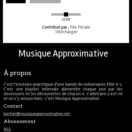
x1.00
Contribué par
:
Fée Fécale
Télécharger
Musique Approximative
À propos
C'est l'exutoire anarchique d'une bande de mélomanes fêlé⋅e⋅s.
C’est une playlist infernale alimentée chaque jour par les
obsessions et les découvertes de chacun⋅e. L’arbitraire y est roi
et on s’y amuse bien : c’est Musique Approximative.
Contact
bertier@musiqueapproximative.net
Abonnement
RSS