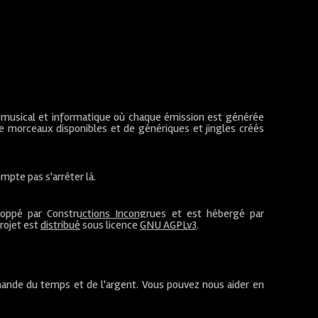
 musical et informatique où chaque émission est générée
de morceaux disponibles et de génériques et jingles créés
mpte pas s'arrêter là.
loppé par
Constructions Incongrues
et est hébergé par
projet est
distribué
sous licence
GNU AGPLv3
.
ande du temps et de l'argent. Vous pouvez nous aider en