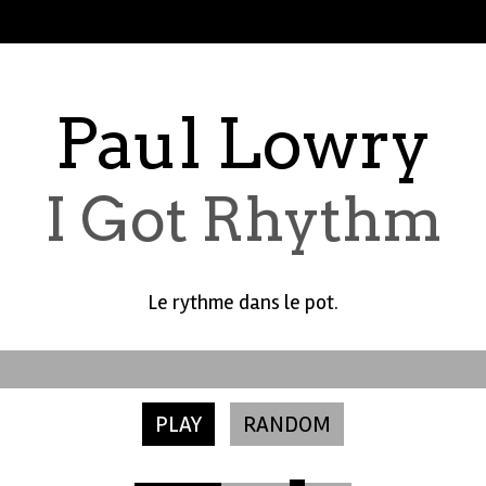
Paul Lowry
I Got Rhythm
Le rythme dans le pot.
PLAY
RANDOM