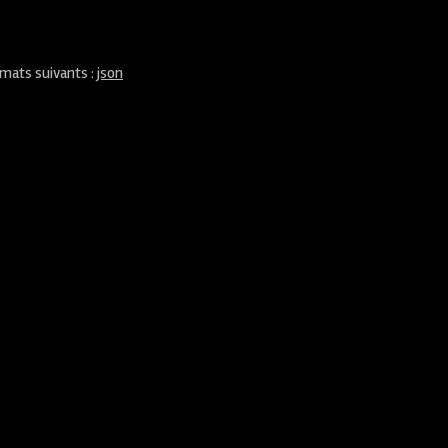
rmats suivants :
json