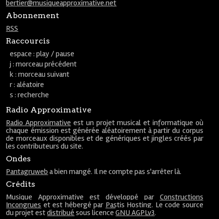
bertier@musiqueapproximative.net
Abonnement
RSS
Raccourcis
espace : play / pause
j : morceau précédent
k : morceau suivant
r : aléatoire
s : recherche
Radio Approximative
Radio Approximative
est un projet musical et informatique où
chaque émission est générée aléatoirement à partir du corpus
de morceaux disponibles et de génériques et jingles créés par
les contributeurs du site.
Ondes
Pantagruweb
a bien mangé. Il ne compte pas s'arrêter là.
Crédits
Musique Approximative est développé par
Constructions
Incongrues
et est hébergé par
Pastis Hosting
. Le code source
du projet est
distribué
sous licence
GNU AGPLv3
.