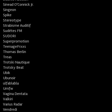
Sinead O'Connick Jr.
Singeon
Spike
Stereotype
Strabisme Auditif
Sudètes FM
SUDORI
Superpromotion
TeenageFrxxs
Thomas Berlin
Treas
Trotski Nautique
Trotsky Beat
Ubik
Ubunoir
ulfablabla
Umfw
Vagina Dentata
Valkiri
Varius Radar
Vendredi