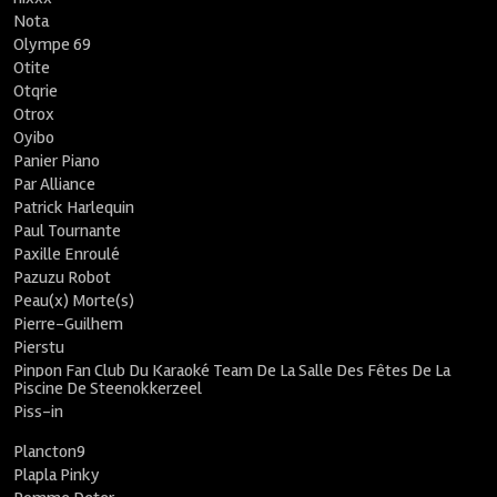
Nota
Olympe 69
Otite
Otqrie
Otrox
Oyibo
Panier Piano
Par Alliance
Patrick Harlequin
Paul Tournante
Paxille Enroulé
Pazuzu Robot
Peau(x) Morte(s)
Pierre-Guilhem
Pierstu
Pinpon Fan Club Du Karaoké Team De La Salle Des Fêtes De La
Piscine De Steenokkerzeel
Piss-in
Plancton9
Plapla Pinky