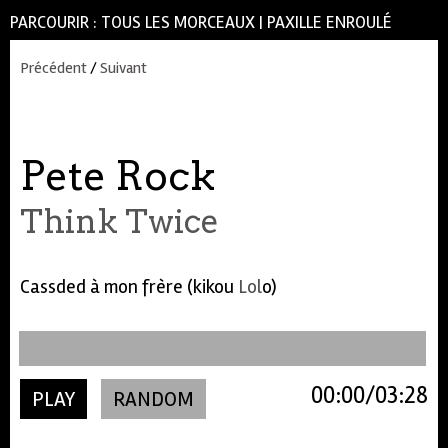
PARCOURIR :
TOUS LES MORCEAUX
|
PAXILLE ENROULÉ
Précédent
/
Suivant
Pete Rock
Think Twice
Cassded à mon frère (kikou
Lol
o)
00:00
03:28
PLAY
RANDOM