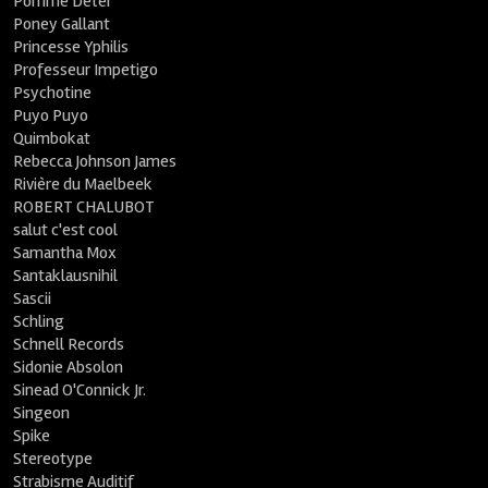
Pomme Deter
Poney Gallant
Princesse Yphilis
Professeur Impetigo
Psychotine
Puyo Puyo
Quimbokat
Rebecca Johnson James
Rivière du Maelbeek
ROBERT CHALUBOT
salut c'est cool
Samantha Mox
Santaklausnihil
Sascii
Schling
Schnell Records
Sidonie Absolon
Sinead O'Connick Jr.
Singeon
Spike
Stereotype
Strabisme Auditif