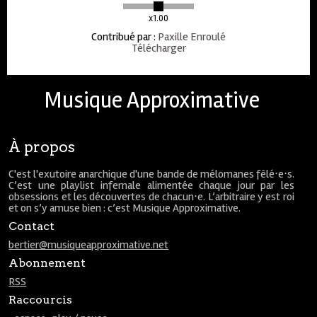
x1.00
Contribué par
:
Paxille Enroulé
Télécharger
Musique Approximative
À propos
C'est l'exutoire anarchique d'une bande de mélomanes fêlé⋅e⋅s.
C’est une playlist infernale alimentée chaque jour par les
obsessions et les découvertes de chacun⋅e. L’arbitraire y est roi
et on s’y amuse bien : c’est Musique Approximative.
Contact
bertier@musiqueapproximative.net
Abonnement
RSS
Raccourcis