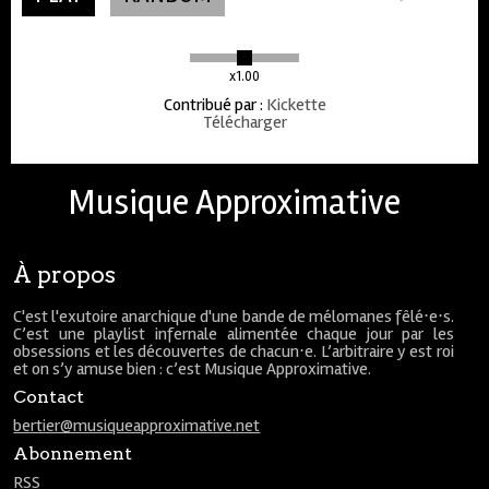
x1.00
Contribué par
:
Kickette
Télécharger
Musique Approximative
À propos
C'est l'exutoire anarchique d'une bande de mélomanes fêlé⋅e⋅s.
C’est une playlist infernale alimentée chaque jour par les
obsessions et les découvertes de chacun⋅e. L’arbitraire y est roi
et on s’y amuse bien : c’est Musique Approximative.
Contact
bertier@musiqueapproximative.net
Abonnement
RSS