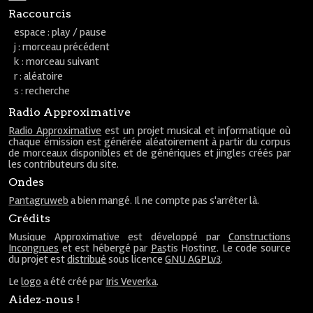
Raccourcis
espace : play / pause
j : morceau précédent
k : morceau suivant
r : aléatoire
s : recherche
Radio Approximative
Radio Approximative
est un projet musical et informatique où
chaque émission est générée aléatoirement à partir du corpus
de morceaux disponibles et de génériques et jingles créés par
les contributeurs du site.
Ondes
Pantagruweb
a bien mangé. Il ne compte pas s'arrêter là.
Crédits
Musique Approximative est développé par
Constructions
Incongrues
et est hébergé par
Pastis Hosting
. Le code source
du projet est
distribué
sous licence
GNU AGPLv3
.
Le
logo
a été créé par
Iris Veverka
.
Aidez-nous !