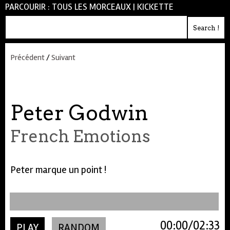
PARCOURIR :
TOUS LES MORCEAUX
|
KICKETTE
Précédent
/
Suivant
Peter Godwin
French Emotions
Peter marque un point !
00:00
02:33
PLAY
RANDOM