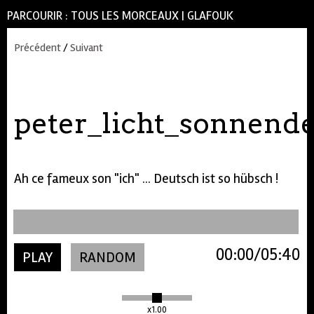
PARCOURIR :
TOUS LES MORCEAUX
|
GLAFOUK
Précédent
/
Suivant
peter_licht_sonnend
Ah ce fameux son "ich" ... Deutsch ist so hübsch !
00:00
05:40
PLAY
RANDOM
x1.00