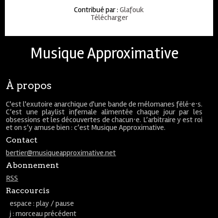
Contribué par
:
Glafouk
Télécharger
Musique Approximative
À propos
C'est l'exutoire anarchique d'une bande de mélomanes fêlé⋅e⋅s.
C’est une playlist infernale alimentée chaque jour par les
obsessions et les découvertes de chacun⋅e. L’arbitraire y est roi
et on s’y amuse bien : c’est Musique Approximative.
Contact
bertier@musiqueapproximative.net
Abonnement
RSS
Raccourcis
espace : play / pause
j : morceau précédent