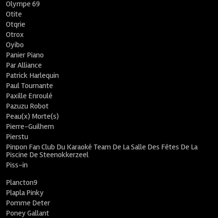
Olympe 69
Otite
Otqrie
Otrox
Oyibo
Panier Piano
Par Alliance
Patrick Harlequin
Paul Tournante
Paxille Enroulé
Pazuzu Robot
Peau(x) Morte(s)
Pierre-Guilhem
Pierstu
Pinpon Fan Club Du Karaoké Team De La Salle Des Fêtes De La
Piscine De Steenokkerzeel
Piss-in
Plancton9
Plapla Pinky
Pomme Deter
Poney Gallant