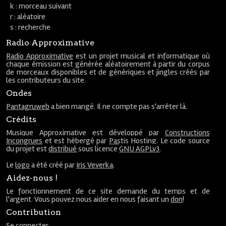
k : morceau suivant
r : aléatoire
s : recherche
Radio Approximative
Radio Approximative
est un projet musical et informatique où
chaque émission est générée aléatoirement à partir du corpus
de morceaux disponibles et de génériques et jingles créés par
les contributeurs du site.
Ondes
Pantagruweb
a bien mangé. Il ne compte pas s'arrêter là.
Crédits
Musique Approximative est développé par
Constructions
Incongrues
et est hébergé par
Pastis Hosting
. Le code source
du projet est
distribué
sous licence
GNU AGPLv3
.
Le
logo
a été créé par
Iris Veverka
.
Aidez-nous !
Le fonctionnement de ce site demande du temps et de
l'argent. Vous pouvez nous aider en nous faisant un
don
!
Contribution
Se connecter