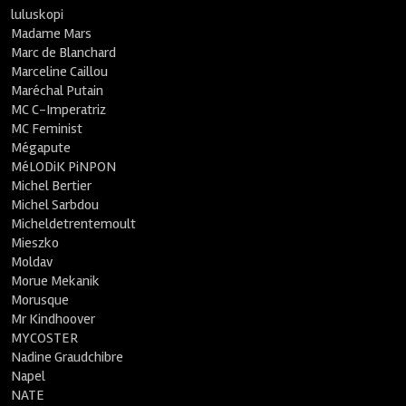
luluskopi
Madame Mars
Marc de Blanchard
Marceline Caillou
Maréchal Putain
MC C-Imperatriz
MC Feminist
Mégapute
MéLODiK PiNPON
Michel Bertier
Michel Sarbdou
Micheldetrentemoult
Mieszko
Moldav
Morue Mekanik
Morusque
Mr Kindhoover
MYCOSTER
Nadine Graudchibre
Napel
NATE