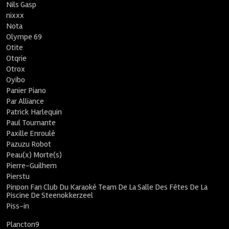
Nils Gasp
nixxx
Nota
Olympe 69
Otite
Otqrie
Otrox
Oyibo
Panier Piano
Par Alliance
Patrick Harlequin
Paul Tournante
Paxille Enroulé
Pazuzu Robot
Peau(x) Morte(s)
Pierre-Guilhem
Pierstu
Pinpon Fan Club Du Karaoké Team De La Salle Des Fêtes De La
Piscine De Steenokkerzeel
Piss-in
Plancton9