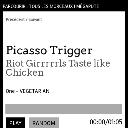
PARCOURIR :
TOUS LES MORCEAUX
|
MÉGAPUTE
Précédent
/
Suivant
Picasso Trigger
Riot Girrrrrls Taste like
Chicken
One - VEGETARIAN
00:00
01:05
PLAY
RANDOM