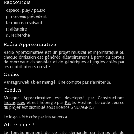
Raccourcis
espace : play / pause
j : morceau précédent
k : morceau suivant
r : aléatoire
s : recherche
Radio Approximative
Radio Approximative
est un projet musical et informatique où
chaque émission est générée aléatoirement à partir du corpus
de morceaux disponibles et de génériques et jingles créés par
les contributeurs du site.
Ondes
Pantagruweb
a bien mangé. Il ne compte pas s'arrêter là.
Crédits
Musique Approximative est développé par
Constructions
Incongrues
et est hébergé par
Pastis Hosting
. Le code source
du projet est
distribué
sous licence
GNU AGPLv3
.
Le
logo
a été créé par
Iris Veverka
.
Aidez-nous !
Le fonctionnement de ce site demande du temps et de