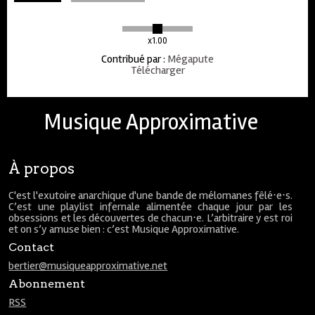
x1.00
Contribué par
:
Mégapute
Télécharger
Musique Approximative
À propos
C'est l'exutoire anarchique d'une bande de mélomanes fêlé⋅e⋅s.
C’est une playlist infernale alimentée chaque jour par les
obsessions et les découvertes de chacun⋅e. L’arbitraire y est roi
et on s’y amuse bien : c’est Musique Approximative.
Contact
bertier@musiqueapproximative.net
Abonnement
RSS