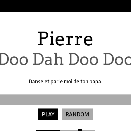
Pierre
Doo Dah Doo Do
Danse et parle moi de ton papa.
PLAY
RANDOM