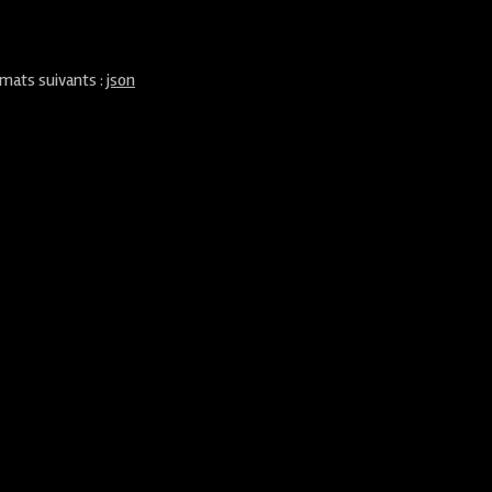
rmats suivants :
json