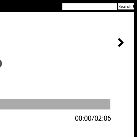
o
00:00
02:06