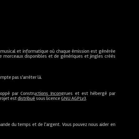
 musical et informatique où chaque émission est générée
de morceaux disponibles et de génériques et jingles créés
mpte pas s'arrêter là.
loppé par
Constructions Incongrues
et est hébergé par
projet est
distribué
sous licence
GNU AGPLv3
.
ande du temps et de l'argent. Vous pouvez nous aider en