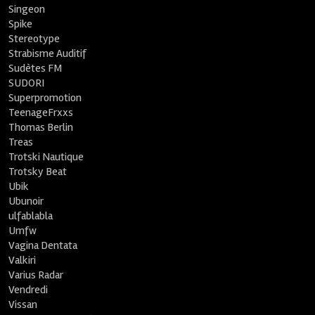
Singeon
Spike
Stereotype
Strabisme Auditif
Sudètes FM
SUDORI
Superpromotion
TeenageFrxxs
Thomas Berlin
Treas
Trotski Nautique
Trotsky Beat
Ubik
Ubunoir
ulfablabla
Umfw
Vagina Dentata
Valkiri
Varius Radar
Vendredi
Vissan