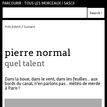
PARCOURIR :
TOUS LES MORCEAUX
|
SASCII
Précédent
/
Suivant
pierre normal
quel talent
Dans la boue, dans le vent, dans les feuilles... aux
bords du canal, n'en parlons pas... météo de merde
à Paris !