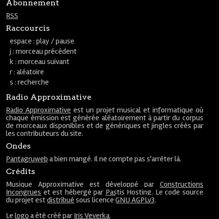
Abonnement
RSS
Raccourcis
espace : play / pause
j : morceau précédent
k : morceau suivant
r : aléatoire
s : recherche
Radio Approximative
Radio Approximative
est un projet musical et informatique où
chaque émission est générée aléatoirement à partir du corpus
de morceaux disponibles et de génériques et jingles créés par
les contributeurs du site.
Ondes
Pantagruweb
a bien mangé. Il ne compte pas s'arrêter là.
Crédits
Musique Approximative est développé par
Constructions
Incongrues
et est hébergé par
Pastis Hosting
. Le code source
du projet est
distribué
sous licence
GNU AGPLv3
.
Le
logo
a été créé par
Iris Veverka
.