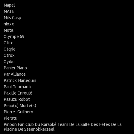
Napel
NATE
Nils Gasp
nixxx
Nota
Olympe 69
Otite
Otqrie
Otrox
Oyibo
Panier Piano
Par Alliance
Patrick Harlequin
Paul Tournante
Paxille Enroulé
Pazuzu Robot
Peau(x) Morte(s)
Pierre-Guilhem
Pierstu
Pinpon Fan Club Du Karaoké Team De La Salle Des Fêtes De La
Piscine De Steenokkerzeel