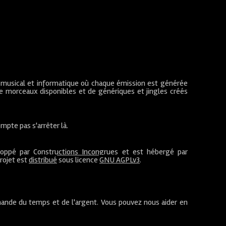
 musical et informatique où chaque émission est générée
de morceaux disponibles et de génériques et jingles créés
mpte pas s'arrêter là.
loppé par
Constructions Incongrues
et est hébergé par
projet est
distribué
sous licence
GNU AGPLv3
.
ande du temps et de l'argent. Vous pouvez nous aider en