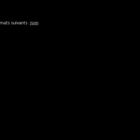
rmats suivants :
json