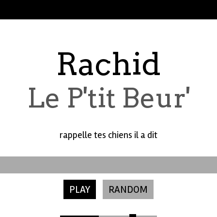
Rachid
Le P'tit Beur'
rappelle tes chiens il a dit
PLAY
RANDOM