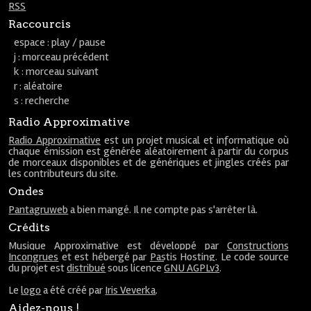
RSS
Raccourcis
espace : play / pause
j : morceau précédent
k : morceau suivant
r : aléatoire
s : recherche
Radio Approximative
Radio Approximative
est un projet musical et informatique où
chaque émission est générée aléatoirement à partir du corpus
de morceaux disponibles et de génériques et jingles créés par
les contributeurs du site.
Ondes
Pantagruweb
a bien mangé. Il ne compte pas s'arrêter là.
Crédits
Musique Approximative est développé par
Constructions
Incongrues
et est hébergé par
Pastis Hosting
. Le code source
du projet est
distribué
sous licence
GNU AGPLv3
.
Le
logo
a été créé par
Iris Veverka
.
Aidez-nous !