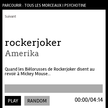
PARCOURIR :
TOUS LES MORCEAUX
|
PSYCHOTINE
Suivant
rockerjoker
Amerika
Quand les Biélorusses de Rockerjoker disent au
revoir à Mickey Mouse...
00:00
04:14
PLAY
RANDOM