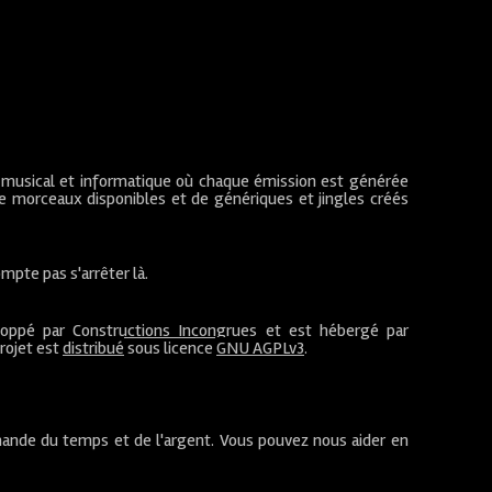
 musical et informatique où chaque émission est générée
de morceaux disponibles et de génériques et jingles créés
mpte pas s'arrêter là.
loppé par
Constructions Incongrues
et est hébergé par
projet est
distribué
sous licence
GNU AGPLv3
.
ande du temps et de l'argent. Vous pouvez nous aider en