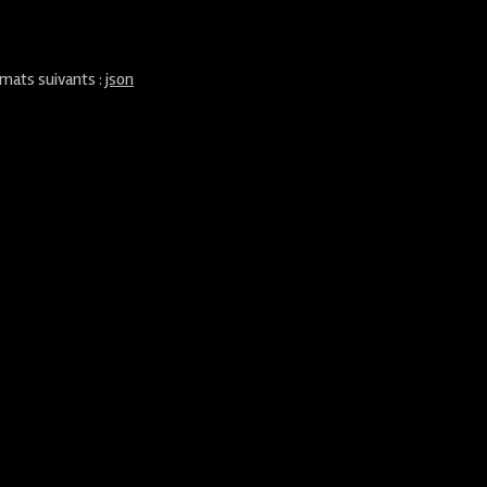
rmats suivants :
json