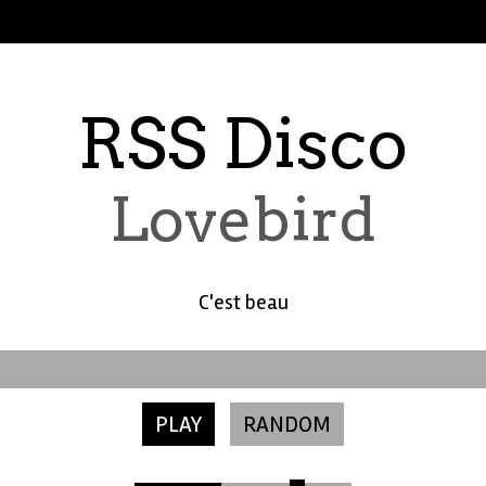
RSS Disco
Lovebird
C'est beau
PLAY
RANDOM