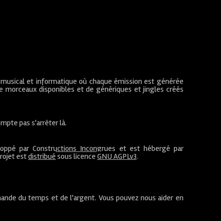
 musical et informatique où chaque émission est générée
de morceaux disponibles et de génériques et jingles créés
mpte pas s'arrêter là.
loppé par
Constructions Incongrues
et est hébergé par
projet est
distribué
sous licence
GNU AGPLv3
.
ande du temps et de l'argent. Vous pouvez nous aider en