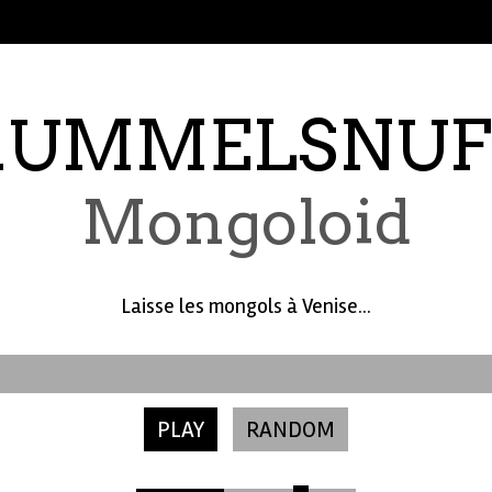
RUMMELSNUF
Mongoloid
Laisse les mongols à Venise...
PLAY
RANDOM