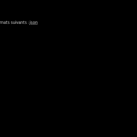
rmats suivants :
json