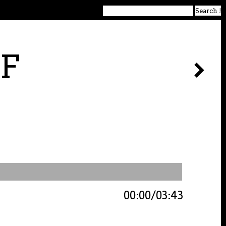
F
00:00
03:43