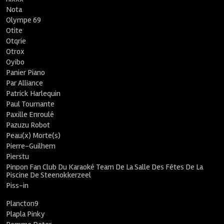
Nota
Olympe 69
Otite
Otqrie
Otrox
Oyibo
Panier Piano
Par Alliance
Patrick Harlequin
Paul Tournante
Paxille Enroulé
Pazuzu Robot
Peau(x) Morte(s)
Pierre-Guilhem
Pierstu
Pinpon Fan Club Du Karaoké Team De La Salle Des Fêtes De La
Piscine De Steenokkerzeel
Piss-in
Plancton9
Plapla Pinky