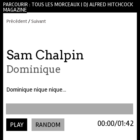
PARCOURIR :
TOUS LES MORCEAUX
|
DJ ALFRED HITCHCOCK
MAGAZINE
Précédent
/
Suivant
Sam Chalpin
Dominique
Dominique nique nique…
00:00
01:42
PLAY
RANDOM