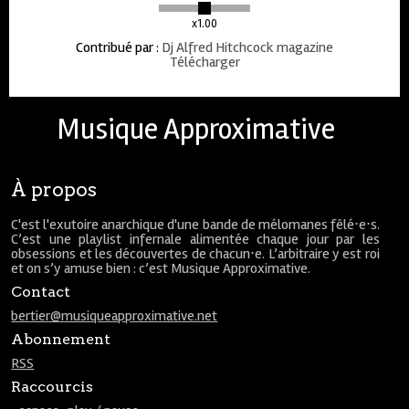
x1.00
Contribué par
:
Dj Alfred Hitchcock magazine
Télécharger
Musique Approximative
À propos
C'est l'exutoire anarchique d'une bande de mélomanes fêlé⋅e⋅s.
C’est une playlist infernale alimentée chaque jour par les
obsessions et les découvertes de chacun⋅e. L’arbitraire y est roi
et on s’y amuse bien : c’est Musique Approximative.
Contact
bertier@musiqueapproximative.net
Abonnement
RSS
Raccourcis